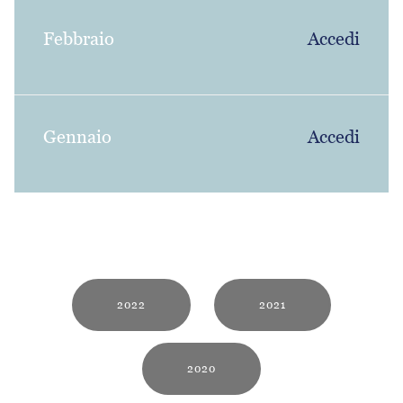
Febbraio
Accedi
Gennaio
Accedi
2022
2021
2020