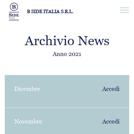
B SIDE ITALIA S.R.L.
Archivio News
Anno 2021
Dicembre
Accedi
Novembre
Accedi