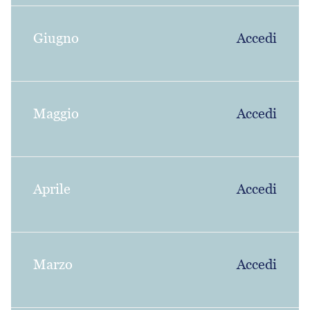
Giugno
Accedi
Maggio
Accedi
Aprile
Accedi
Marzo
Accedi