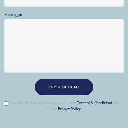
Messaggio
INVIA MODULO
Procedendo fornisci il consenso ai nostri
Termini & Condizioni
e la
nostra
Privacy Policy
.