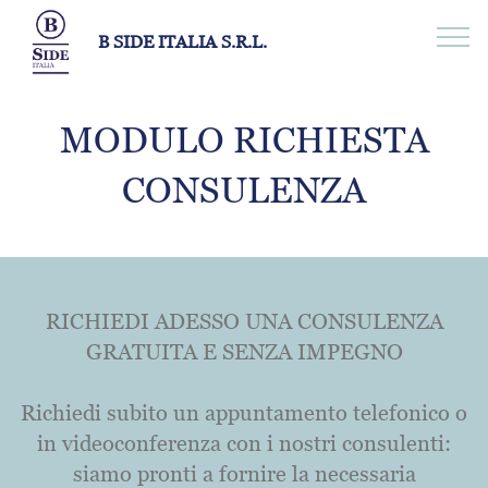
B SIDE ITALIA S.R.L.
MODULO RICHIESTA
CONSULENZA
RICHIEDI ADESSO UNA CONSULENZA
GRATUITA E SENZA IMPEGNO
Richiedi subito un appuntamento telefonico o
in videoconferenza con i nostri consulenti:
siamo pronti a fornire la necessaria