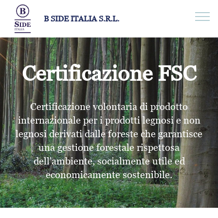
B SIDE ITALIA S.R.L.
Certificazione FSC
Certificazione volontaria di prodotto
internazionale per i prodotti legnosi e non
legnosi derivati dalle foreste che garantisce
una gestione forestale rispettosa
dell'ambiente, socialmente utile ed
economicamente sostenibile.