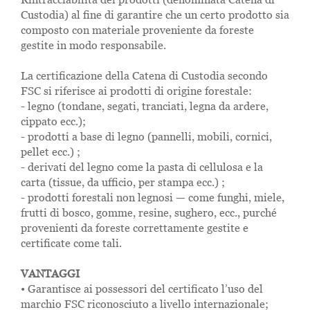
Custodia) al fine di garantire che un certo prodotto sia
composto con materiale proveniente da foreste
gestite in modo responsabile.
La certificazione della Catena di Custodia secondo
FSC si riferisce ai prodotti di origine forestale:
- legno (tondane, segati, tranciati, legna da ardere,
cippato ecc.);
- prodotti a base di legno (pannelli, mobili, cornici,
pellet ecc.) ;
- derivati del legno come la pasta di cellulosa e la
carta (tissue, da ufficio, per stampa ecc.) ;
- prodotti forestali non legnosi — come funghi, miele,
frutti di bosco, gomme, resine, sughero, ecc., purché
provenienti da foreste correttamente gestite e
certificate come tali.
VANTAGGI
• Garantisce ai possessori del certificato l’uso del
marchio FSC riconosciuto a livello internazionale;