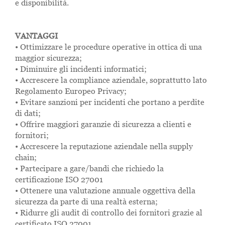
e disponibilità.
VANTAGGI
• Ottimizzare le procedure operative in ottica di una
maggior sicurezza;
• Diminuire gli incidenti informatici;
• Accrescere la compliance aziendale, soprattutto lato
Regolamento Europeo Privacy;
• Evitare sanzioni per incidenti che portano a perdite
di dati;
• Offrire maggiori garanzie di sicurezza a clienti e
fornitori;
• Accrescere la reputazione aziendale nella supply
chain;
• Partecipare a gare/bandi che richiedo la
certificazione ISO 27001
• Ottenere una valutazione annuale oggettiva della
sicurezza da parte di una realtà esterna;
• Ridurre gli audit di controllo dei fornitori grazie al
certificato ISO 27001.