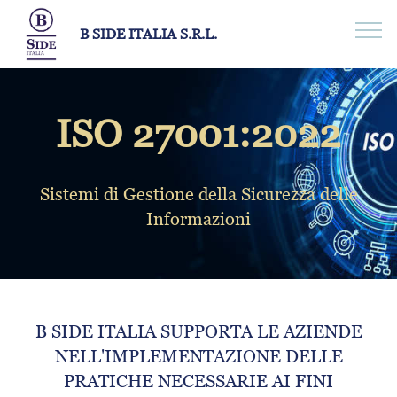
B SIDE ITALIA S.R.L.
ISO 27001:2022
Sistemi di Gestione della Sicurezza delle
Informazioni
B SIDE ITALIA SUPPORTA LE AZIENDE
NELL'IMPLEMENTAZIONE DELLE
PRATICHE NECESSARIE AI FINI