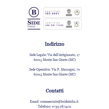
Indirizzo
Sede Legale:
Via dell'Artigianato, 17
62015 Monte San Giusto (MC)
Sede Operativa:
Via P. Mascagni, 70
62015 Monte San Giusto (MC)
Contatti
Email:
commerciale@bsideitalia.it
Telefono:
0733.1874121