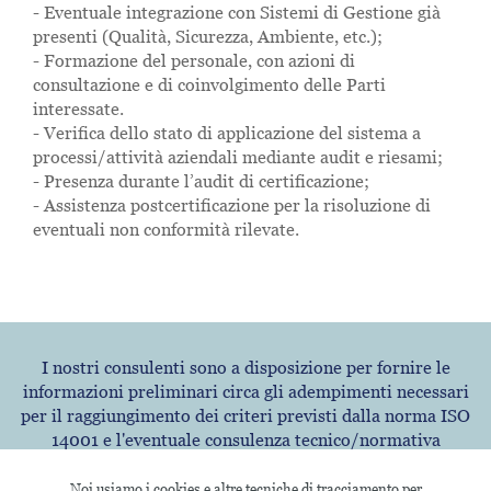
- Eventuale integrazione con Sistemi di Gestione già
presenti (Qualità, Sicurezza, Ambiente, etc.);
- Formazione del personale, con azioni di
consultazione e di coinvolgimento delle Parti
interessate.
- Verifica dello stato di applicazione del sistema a
processi/attività aziendali mediante audit e riesami;
- Presenza durante l’audit di certificazione;
- Assistenza postcertificazione per la risoluzione di
eventuali non conformità rilevate.
I nostri consulenti sono a disposizione per fornire le
informazioni preliminari circa gli adempimenti necessari
per il raggiungimento dei criteri previsti dalla norma ISO
14001 e l'eventuale consulenza tecnico/normativa
necessaria per l'ottenimento della relativa certificazione.
Noi usiamo i cookies e altre tecniche di tracciamento per